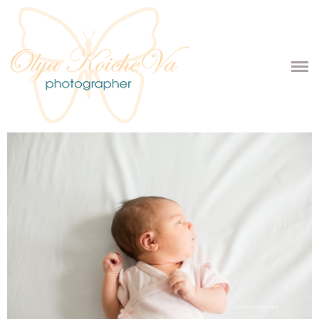
ГЛАВНАЯ
ПОРТФОЛИО
НОВОРОЖДЕННЫЕ
БЕРЕМЕННЫЕ
Newborn Lifestyle
ОБО МНЕ
КОНТАКТЫ
ИНФОРМАЦИЯ
УСЛУГИ
БЛОГ